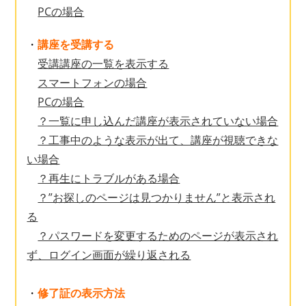
PCの場合
・
講座を受講する
受講講座の一覧を表示する
スマートフォンの場合
PCの場合
？一覧に申し込んだ講座が表示されていない場合
？工事中のような表示が出て、講座が視聴できな
い場合
？再生にトラブルがある場合
？”お探しのページは見つかりません”と表示され
る
？パスワードを変更するためのページが表示され
ず、ログイン画面が繰り返される
・
修了証の表示方法