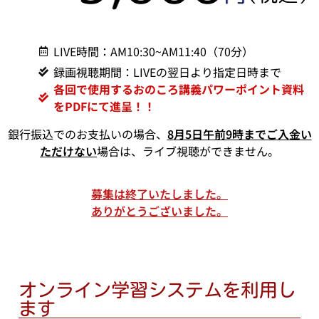
LIVE時間：AM10:30~AM11:40（70分）
録画視聴期間：LIVEの翌日より指定日時まで
各回で使用するおのころ講義パワーポイント資料
をPDFにて進呈！！
銀行振込でのお支払いの場合、
8
月5
日午前9時までご入金い
ただけない
場合は、ライブ視聴ができません。
募集は終了いたしました。
ありがとうございました。
オンライン学習システムを利用し
ます