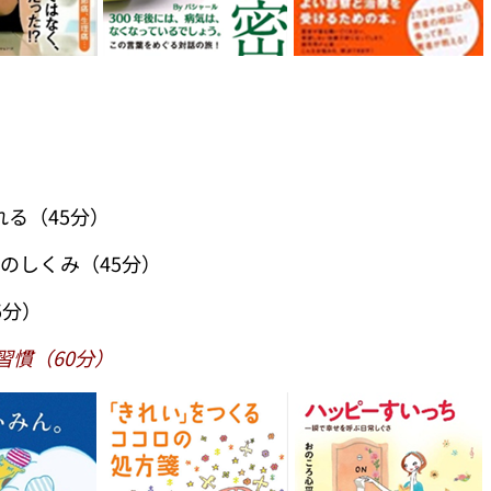
る（45分）
のしくみ（45分）
5分）
習慣（60分）