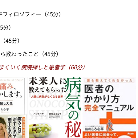
平フィロソフィー（45分）
5分）
（45分）
ら教わったこと（45分）
まくいく病院探しと患者学（60分）