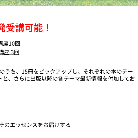
単発受講可能！
講座10回
E講座 3回
作のうち、15冊をピックアップし、それぞれの本のテー
トと、さらに出版以降の各テーマ最新情報を付加してお
そのエッセンスをお届けする