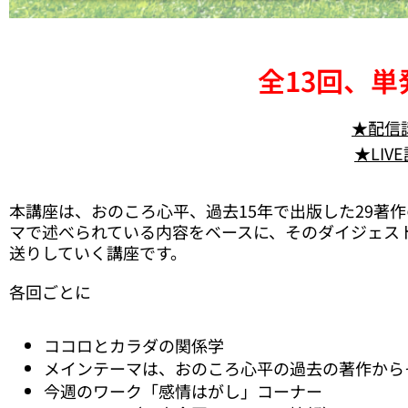
全13回、
★配信
★LIV
本講座は、おのころ心平、過去15年で出版した29著
マで述べられている内容をベースに、そのダイジェス
送りしていく講座です。
各回ごとに
ココロとカラダの関係学
メインテーマは、おのころ心平の過去の著作から
今週のワーク「感情はがし」コーナー