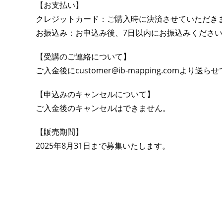
【お支払い】
クレジットカード：ご購入時に決済させていただき
お振込み：お申込み後、7日以内にお振込みくださ
【受講のご連絡について】
ご入金後にcustomer@ib-mapping.comより
【申込みのキャンセルについて】
ご入金後のキャンセルはできません。
【販売期間】
2025年8月31日まで募集いたします。