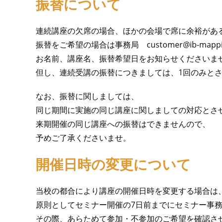
振替について
連続講座の欠席の場合、ほかの会場で席に余裕があ
振替をご希望の場合は事務局 customer@ib-mappi
お名前、講座名、振替希望日をお知らせくださいま
但し、連続受講の振替につきましては、1回のみと
なお、振替に関しましては、
同じ期間に実施の同じ講座に関しましての対応とさ
来期開催の同じ講座への振替はできませんので、
予めご了承くださいませ。
開催日時の変更について
当校の都合により講座の開催日時を変更する場合は
原則としてセミナー開催の7日前までにセミナー事
その際、あらためて参加・不参加のご希望を確認さ