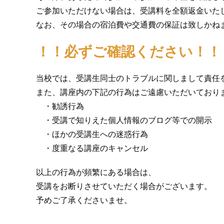
ご参加いただけない場合は、受講料を全額返金いた
なお、その場合の宿泊費や交通費の保証は致しかね
！！必ずご確認ください！！
当校では、受講生同士のトラブルに関しまして責任
また、講座内の下記の行為はご遠慮いただいており
・勧誘行為
・受講で知りえた個人情報のブログ等での開示
・ほかの受講生への迷惑行為
・度重なる講座のキャンセル
以上の行為が頻繁にある場合は、
受講をお断りさせていただく場合がございます。
予めご了承くださいませ。