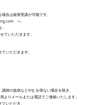
る場合は振替受講が可能です。
ng.com へ
せ。
させていただきます。
せていただきます。
、講師の急病などやむを得ない場合を除き、
務局よりメールまたは電話でご連絡いたします。
せていただき、