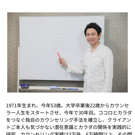
1971年生まれ、今年53歳。大学卒業後22歳からカウンセ
ラー人生をスタートさせ、今年で30年目。ココロとカラダ
をつなぐ独自のカウンセリング手法を確立し、クライアン
トご本人も気づかない潜在意識とカラダの関係を実践的に
研究。カウンセリング実績は3万件、6万時間以上。その間