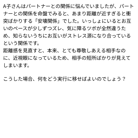
A子さんはパートナーとの関係に悩んでいましたが、パート
ナーとの関係を命盤でみると、あまり距離が近すぎると衝
突ばかりする「安壊関係」でした。いっしょにいるとお互
いのペースが少しずつズレ、気に障るツボが全然違うた
め、知らないうちにお互いがストレス源になり合っている
という関係です。
距離感を見直すと、本来、とても尊敬しあえる相手なの
に、近視眼になっているため、相手の短所ばかりが見えて
しまいます。
こうした場合、何をどう実行に移せばよいのでしょう？