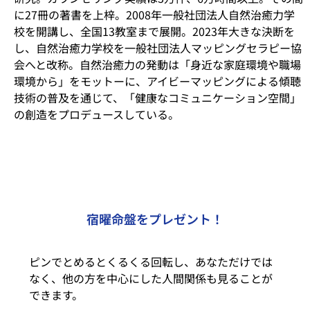
に27冊の著書を上梓。2008年一般社団法人自然治癒力学
校を開講し、全国13教室まで展開。2023年大きな決断を
し、自然治癒力学校を一般社団法人マッピングセラピー協
会へと改称。自然治癒力の発動は「身近な家庭環境や職場
環境から」をモットーに、アイビーマッピングによる傾聴
技術の普及を通じて、「健康なコミュニケーション空間」
の創造をプロデュースしている。
宿曜命盤をプレゼント！
ピンでとめるとくるくる回転し、あなただけでは
なく、他の方を中心にした人間関係も見ることが
できます。