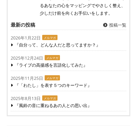
るあなたの心をマッピングでやさしく整え、
少しだけ前を向くお手伝いをします。
最新の投稿
投稿一覧
2026年1月22日
メルマガ
『自分って、どんな人だと思ってますか？』
2025年12月24日
メルマガ
『ライブの高揚感を言語化してみた』
2025年11月25日
メルマガ
『「わたし」を表す５つのキーワード』
2025年8月13日
メルマガ
『風鈴の音に重ねるあの人との思い出』