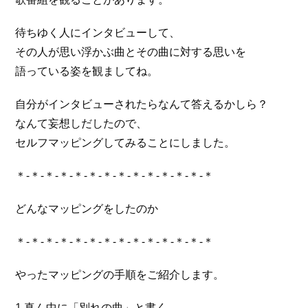
待ちゆく人にインタビューして、
その人が思い浮かぶ曲とその曲に対する思いを
語っている姿を観ましてね。
自分がインタビューされたらなんて答えるかしら？
なんて妄想しだしたので、
セルフマッピングしてみることにしました。
＊-＊-＊-＊-＊-＊-＊-＊-＊-＊-＊-＊-＊-＊
どんなマッピングをしたのか
＊-＊-＊-＊-＊-＊-＊-＊-＊-＊-＊-＊-＊-＊
やったマッピングの手順をご紹介します。
1.真ん中に「別れの曲」と書く