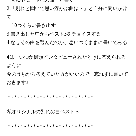
2.「別れと聞いて思い浮かぶ曲は？」と自分に問いかけ
て
10つくらい書き出す
3.書き出した中からベスト3をチョイスする
4.なぜその曲を選んだのか、思いつくままに書いてみる
4は、いつか街頭インタビューされたときに答えられる
ように
今のうちから考えていた方がいいので、忘れずに書いて
おきます♪
＊-＊-＊-＊-＊-＊-＊-＊-＊-＊-＊-＊-＊-＊
私オリジナルの別れの曲ベスト３
＊-＊-＊-＊-＊-＊-＊-＊-＊-＊-＊-＊-＊-＊