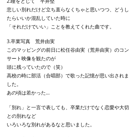
2.瞳をとじて 平井堅
悲しい別れだけど立ち直らなくちゃと思いつつ、どうし
たらいいか混乱していた時に
「それだけでいい」ことを教えてくれた曲です。
3.卒業写真 荒井由実
このマッピングの前日に松任谷由実（荒井由実）のコン
サート映像を観たのが
頭に残っていたので（笑）
高校の時に部活（合唱部）で歌った記憶が思い出されま
した。
あの頃は若かった…
「別れ」と一言で表しても、卒業だけでなく恋愛や大切
との別れなど
いろいろな別れがあるなと思いました。