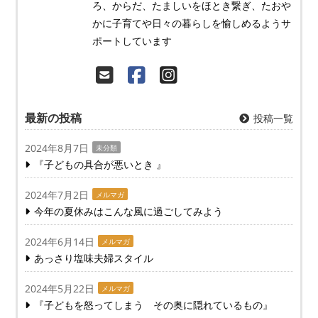
ろ、からだ、たましいをほとき繋ぎ、たおや
かに子育てや日々の暮らしを愉しめるようサ
ポートしています
最新の投稿
投稿一覧
2024年8月7日
未分類
『子どもの具合が悪いとき 』
2024年7月2日
メルマガ
今年の夏休みはこんな風に過ごしてみよう
2024年6月14日
メルマガ
あっさり塩味夫婦スタイル
2024年5月22日
メルマガ
『子どもを怒ってしまう その奥に隠れているもの』