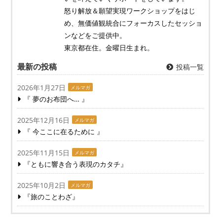
怒り解放＆願望実現ワークショップをはじ
め、無価値観統合にフォーカスしたセッショ
ンなどをご提供中。
東京都在住。金曜日生まれ。
最新の投稿
投稿一覧
2026年1月27日
メルマガ
『 夢のお布団へ… 』
2025年12月16日
メルマガ
『 今ここに在るために 』
2025年11月15日
メルマガ
『ともに響き合う表現のカタチ』
2025年10月2日
メルマガ
『旅のことわざ』