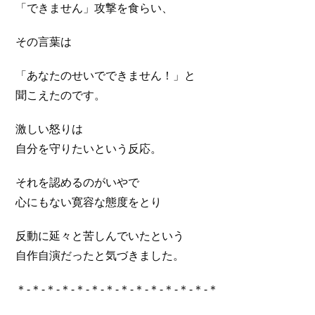
「できません」攻撃を食らい、
その言葉は
「あなたのせいでできません！」と
聞こえたのです。
激しい怒りは
自分を守りたいという反応。
それを認めるのがいやで
心にもない寛容な態度をとり
反動に延々と苦しんでいたという
自作自演だったと気づきました。
＊-＊-＊-＊-＊-＊-＊-＊-＊-＊-＊-＊-＊-＊