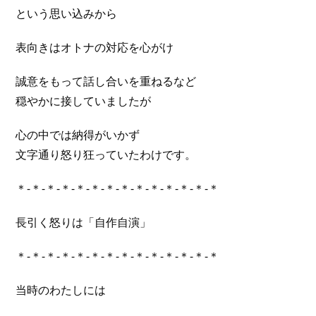
という思い込みから
表向きはオトナの対応を心がけ
誠意をもって話し合いを重ねるなど
穏やかに接していましたが
心の中では納得がいかず
文字通り怒り狂っていたわけです。
＊-＊-＊-＊-＊-＊-＊-＊-＊-＊-＊-＊-＊-＊
長引く怒りは「自作自演」
＊-＊-＊-＊-＊-＊-＊-＊-＊-＊-＊-＊-＊-＊
当時のわたしには