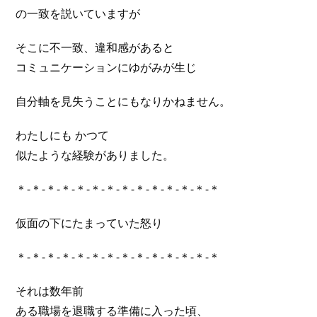
の一致を説いていますが
そこに不一致、違和感があると
コミュニケーションにゆがみが生じ
自分軸を見失うことにもなりかねません。
わたしにも かつて
似たような経験がありました。
＊-＊-＊-＊-＊-＊-＊-＊-＊-＊-＊-＊-＊-＊
仮面の下にたまっていた怒り
＊-＊-＊-＊-＊-＊-＊-＊-＊-＊-＊-＊-＊-＊
それは数年前
ある職場を退職する準備に入った頃、