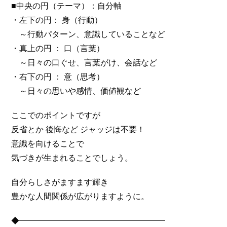
■中央の円（テーマ）：自分軸
・左下の円： 身（行動）
～行動パターン、意識していることなど
・真上の円 ： 口（言葉）
～日々の口ぐせ、言葉がけ、会話など
・右下の円 ： 意（思考）
～日々の思いや感情、価値観など
ここでのポイントですが
反省とか 後悔など ジャッジは不要！
意識を向けることで
気づきが生まれることでしょう。
自分らしさがますます輝き
豊かな人間関係が広がりますように。
◆━━━━━━━━━━━━━━━━━━