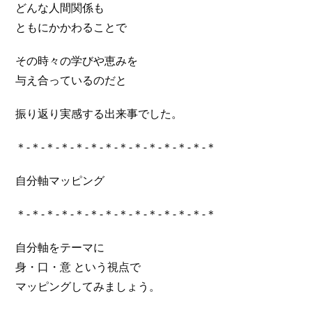
どんな人間関係も
ともにかかわることで
その時々の学びや恵みを
与え合っているのだと
振り返り実感する出来事でした。
＊-＊-＊-＊-＊-＊-＊-＊-＊-＊-＊-＊-＊-＊
自分軸マッピング
＊-＊-＊-＊-＊-＊-＊-＊-＊-＊-＊-＊-＊-＊
自分軸をテーマに
身・口・意 という視点で
マッピングしてみましょう。