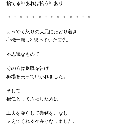
捨てる神あれば拾う神あり
＊-＊-＊-＊-＊-＊-＊-＊-＊-＊-＊-＊-＊-＊
ようやく怒りの大元にたどり着き
心機一転…と思っていた矢先、
不思議なもので
その方は退職を告げ
職場を去っていかれました。
そして
後任として入社した方は
工夫を凝らして業務をこなし
支えてくれる存在となりました。