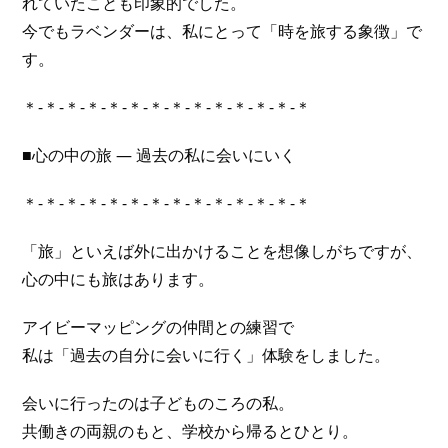
れていたことも印象的でした。
今でもラベンダーは、私にとって「時を旅する象徴」で
す。
＊-＊-＊-＊-＊-＊-＊-＊-＊-＊-＊-＊-＊-＊
■心の中の旅 ― 過去の私に会いにいく
＊-＊-＊-＊-＊-＊-＊-＊-＊-＊-＊-＊-＊-＊
「旅」といえば外に出かけることを想像しがちですが、
心の中にも旅はあります。
アイビーマッピングの仲間との練習で
私は「過去の自分に会いに行く」体験をしました。
会いに行ったのは子どものころの私。
共働きの両親のもと、学校から帰るとひとり。