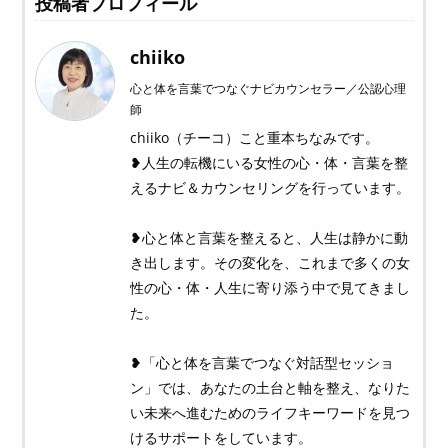
投稿者プロフィール
chiiko
心と体を言葉でつなぐナビカウンセラー／公認心理
師
chiiko（チーコ）こと重本ちなみです。
❥人生の転機にいる女性の心・体・言葉を整
えるナビ＆カウンセリングを行っています。
❥心と体と言葉を整えると、人生は静かに動
き出します。その変化を、これまで多くの女
性の心・体・人生に寄り添う中で見てきまし
た。
❥「心と体を言葉でつなぐ対話型セッショ
ン」では、あなたの土台と軸を整え、なりた
い未来へ進むためのライフキーワードを見つ
けるサポートをしています。