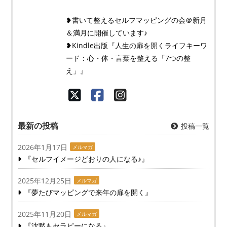
❥書いて整えるセルフマッピングの会＠新月
＆満月に開催しています♪
❥Kindle出版『人生の扉を開くライフキーワ
ード：心・体・言葉を整える「7つの整
え」』
最新の投稿
投稿一覧
2026年1月17日
メルマガ
『セルフイメージどおりの人になる♪』
2025年12月25日
メルマガ
『夢たびマッピングで来年の扉を開く』
2025年11月20日
メルマガ
『沈黙もセラピーになる』