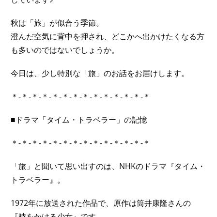
秋は「旅」が似合う季節。
澄んだ空気に背中を押され、どこかへ出かけたくなる方
も多いのではないでしょうか。
今日は、少し特別な「旅」のお話をお届けします。
＊-＊-＊-＊-＊-＊-＊-＊-＊-＊-＊-＊-＊-＊
■ドラマ「タイム・トラベラー」の記憶
＊-＊-＊-＊-＊-＊-＊-＊-＊-＊-＊-＊-＊-＊
「旅」と聞いて思い出すのは、NHKのドラマ『タイム・
トラベラー』。
1972年に放送された作品で、原作は筒井康隆さんの
『時をかける少女』です。