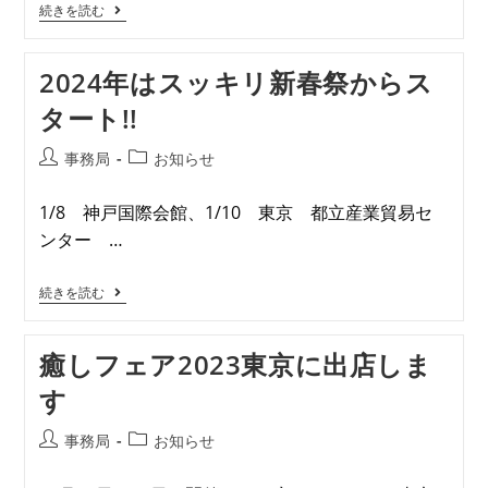
続きを読む
2024年はスッキリ新春祭からス
タート!!
事務局
お知らせ
1/8 神戸国際会館、1/10 東京 都立産業貿易セ
ンター …
続きを読む
癒しフェア2023東京に出店しま
す
事務局
お知らせ