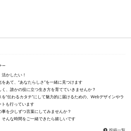
ナー
！活かしたい！
をあて、“あなたらしさ”を一緒に見つけます
しく、誰かの役に立つ生き方を育てていきませんか？
を“伝わるカタチ”にして魅力的に届けるための、Webデザインやラ
ートも行っています
の事を少しずつ言葉にしてみませんか？
、そんな時間をご一緒できたら嬉しいです
投稿一覧