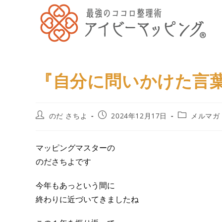
『自分に問いかけた言
のだ さちよ
2024年12月17日
メルマガ
マッピングマスターの
のださちよです
今年もあっという間に
終わりに近づいてきましたね