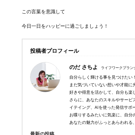
この言葉を意識して
今日一日をハッピーに過ごしましょう！
投稿者プロフィール
のだ さちよ
ライフワークプラン
自分らしく輝ける事を見つけたい
まだ気づいていない想いや才能に光
好きや得意を活かして、自分も楽
さらに、あなたのスキルやサービス
イテイング、AIを使った発信サポ
お喋りするみたいに気楽に、自分
あなたの魅力がふっとあらわれる
最新の投稿