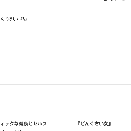
読んでほしい話』
』
ティックな健康とセルフ
『どんくさい女』